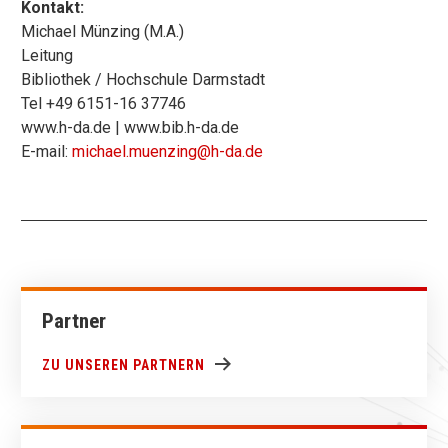
Kontakt:
Michael Münzing (M.A.)
Leitung
Bibliothek / Hochschule Darmstadt
Tel +49 6151-16 37746
www.h-da.de | www.bib.h-da.de
E-mail:
michael.muenzing@h-da.de
Partner
ZU UNSEREN PARTNERN