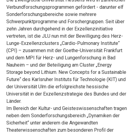
Verbundforschungsprogrammen gefördert - darunter elf
Sonderforschungsbereiche sowie mehrere
Schwerpunktprogramme und Forschergruppen. Seit über
zehn Jahren durchgehend in der Exzellenzinitiative
vertreten, ist die JLU nun mit der Bewilligung des Herz-
Lunge-Exzellenzclusters „Cardio-Pulmonary Institute“
(CPI) – zusammen mit der Goethe-Universität Frankfurt
und dem MPI für Herz- und Lungenforschung in Bad
Nauheim – und der Beteiligung am Cluster „Energy
Storage beyond Lithium. New Concepts for a Sustainable
Future“ des Karlsruher Instituts für Technologie (KIT) und
der Universität Ulm die erfolgreichste hessische
Universität in der Exzellenzstrategie des Bundes und der
Länder.
Im Bereich der Kultur- und Geisteswissenschaften tragen
neben dem Sonderforschungsbereich „Dynamiken der
Sicherheit“ unter anderem die Angewandten
Theaterwissenschaften zum besonderen Profil der